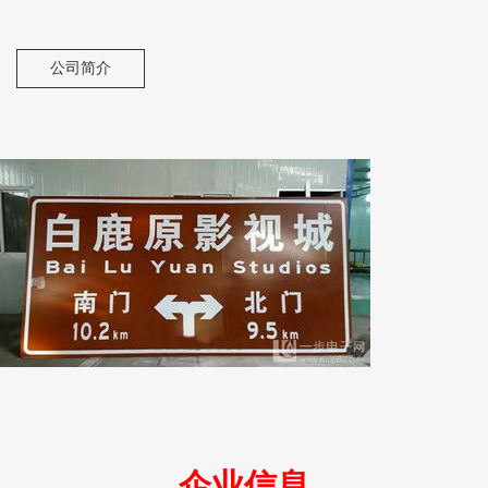
公司简介
企业信息